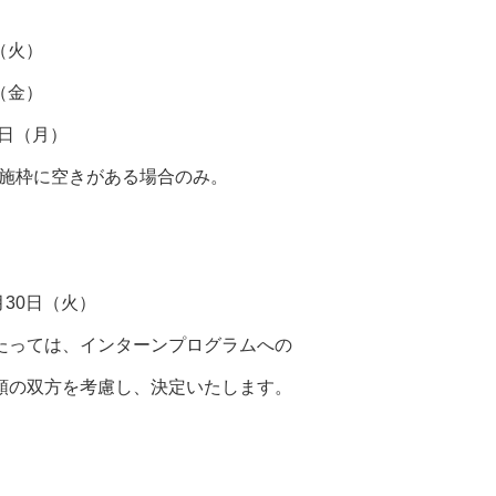
（火）
（金）
1日（月）
施枠に空きがある場合のみ。
月30日（火）
たっては、インターンプログラムへの
の双方を考慮し、決定いたします。