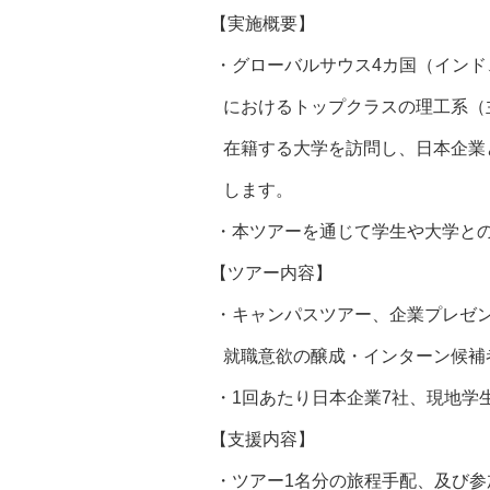
【実施概要】
・グローバルサウス4カ国（インド
におけるトップクラスの理工系（主
在籍する大学を訪問し、日本企業
します。
・本ツアーを通じて学生や大学と
【ツアー内容】
・キャンパスツアー、企業プレゼ
就職意欲の醸成・インターン候補
・1回あたり日本企業7社、現地学生2
【支援内容】
・ツアー1名分の旅程手配、及び参