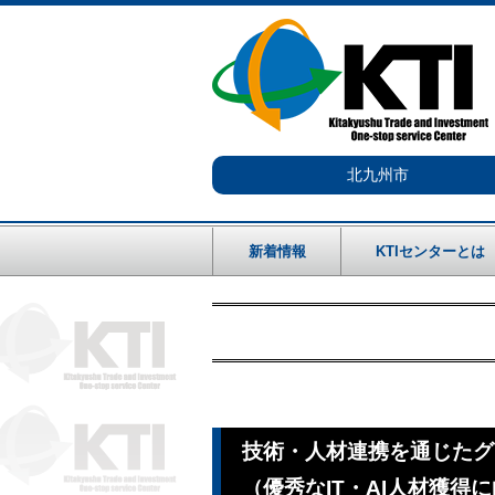
北九州市
新着情報
KTIセンターとは
技術・人材連携を通じたグ
（優秀なIT・AI人材獲