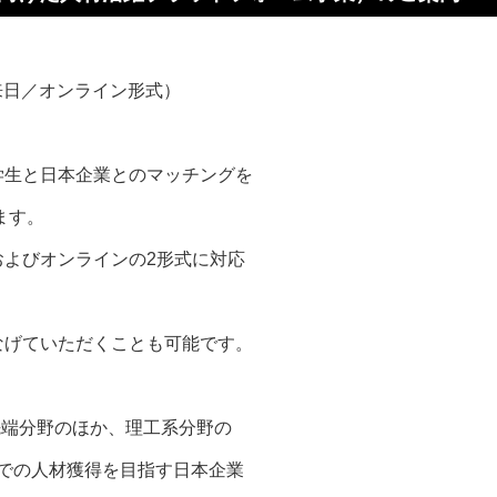
来日／オンライン形式）
学生と日本企業とのマッチングを
します。
よびオンラインの2形式に対応
なげていただくことも可能です。
先端分野のほか、理工系分野の
での人材獲得を目指す日本企業