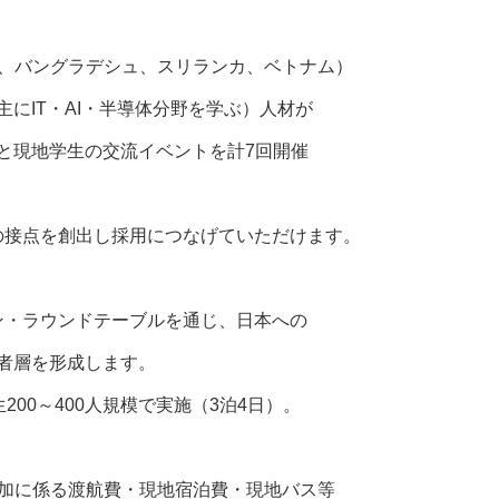
、バングラデシュ、スリランカ、ベトナム）
にIT・AI・半導体分野を学ぶ）人材が
と現地学生の交流イベントを計7回開催
の接点を創出し採用につなげていただけます。
ン・ラウンドテーブルを通じ、日本への
者層を形成します。
00～400人規模で実施（3泊4日）。
加に係る渡航費・現地宿泊費・現地バス等