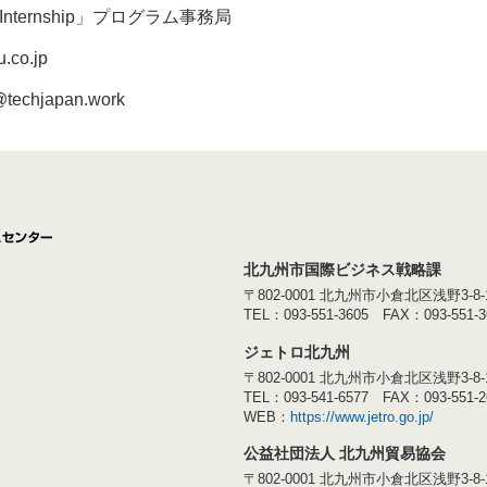
alent Internship」プログラム事務局
.co.jp
@techjapan.work
北九州市国際ビジネス戦略課
〒802-0001
北九州市小倉北区浅野3-8-1
TEL：093-551-3605
FAX：093-551-3
ジェトロ北九州
〒802-0001 北九州市小倉北区浅野3-8-
TEL：093-541-6577 FAX：093-551-2
WEB：
https://www.jetro.go.jp/
公益社団法人 北九州貿易協会
〒802-0001 北九州市小倉北区浅野3-8-