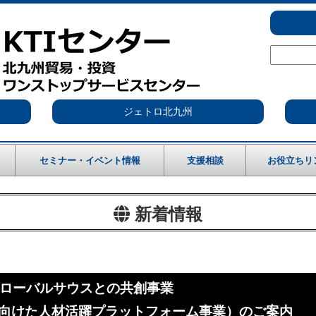
ジェトロ北九州
セミナー・イベント情報
支援相談
お役立ちリ
新着情報
ローバルサウスとの共創事業
得に向けた人材活躍プラットフォーム事業）のご案内