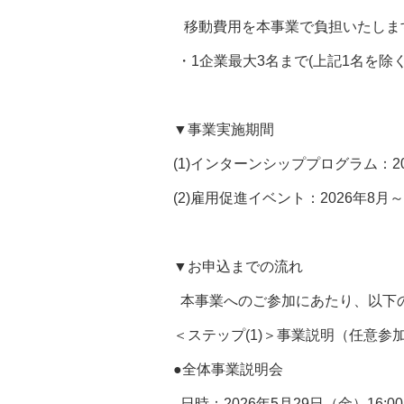
移動費用を本事業で負担いたしま
・1企業最大3名まで(上記1名を除
▼事業実施期間
(1)インターンシッププログラム：20
(2)雇用促進イベント：2026年8月
▼お申込までの流れ
本事業へのご参加にあたり、以下
＜ステップ(1)＞事業説明（任意参
●全体事業説明会
日時：2026年5月29日（金）16:00-1