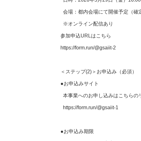
会場：都内会場にて開催予定（確
※オンライン配信あり
参加申込URLはこちら
https://form.run/@gsaiit-2
＜ステップ(2)＞お申込み（必須）
●お申込みサイト
本事業へのお申し込みはこちらの
https://form.run/@gsaiit-1
●お申込み期限