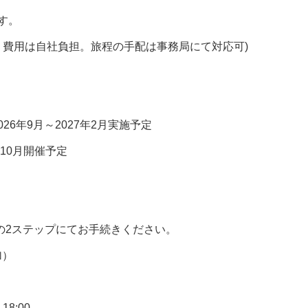
す。
く費用は自社負担。旅程の手配は事務局にて対応可)
26年9月～2027年2月実施予定
～10月開催予定
の2ステップにてお手続きください。
加）
8:00