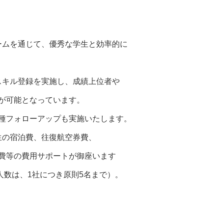
ームを通じて、優秀な学生と効率的に
スキル登録を実施し、成績上位者や
が可能となっています。
種フォローアップも実施いたします。
生の宿泊費、往復航空券費、
費等の費用サポートが御座います
数は、1社につき原則5名まで）。