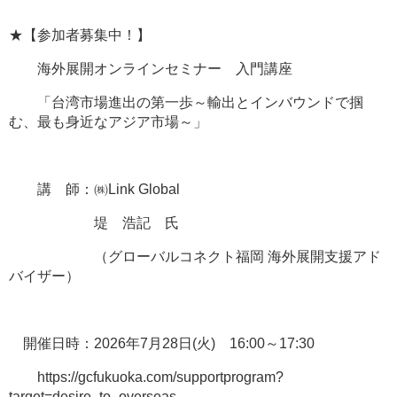
★【参加者募集中！】
海外展開オンラインセミナー 入門講座
「台湾市場進出の第一歩～輸出とインバウンドで掴
む、最も身近なアジア市場～」
講 師：㈱Link Global
堤 浩記 氏
（グローバルコネクト福岡 海外展開支援アド
バイザー）
開催日時：2026年7月28日(火) 16:00～17:30
https://gcfukuoka.com/supportprogram?
target=desire_to_overseas