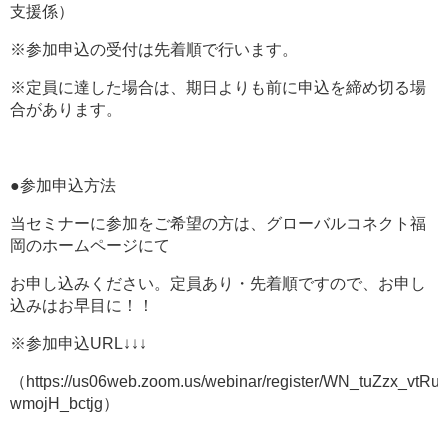
支援係）
※参加申込の受付は先着順で行います。
※定員に達した場合は、期日よりも前に申込を締め切る場
合があります。
●参加申込方法
当セミナーに参加をご希望の方は、グローバルコネクト福
岡のホームページにて
お申し込みください。定員あり・先着順ですので、お申し
込みはお早目に！！
※参加申込URL↓↓↓
（https://us06web.zoom.us/webinar/register/WN_tuZzx_vtRu-
wmojH_bctjg）