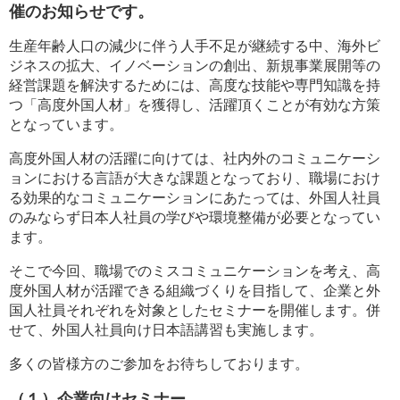
催のお知らせです。
生産年齢人口の減少に伴う人手不足が継続する中、海外ビ
ジネスの拡大、イノベーションの創出、新規事業展開等の
経営課題を解決するためには、高度な技能や専門知識を持
つ「高度外国人材」を獲得し、活躍頂くことが有効な方策
となっています。
高度外国人材の活躍に向けては、社内外のコミュニケーシ
ョンにおける言語が大きな課題となっており、職場におけ
る効果的なコミュニケーションにあたっては、外国人社員
のみならず日本人社員の学びや環境整備が必要となってい
ます。
そこで今回、職場でのミスコミュニケーションを考え、高
度外国人材が活躍できる組織づくりを目指して、企業と外
国人社員それぞれを対象としたセミナーを開催します。併
せて、外国人社員向け日本語講習も実施します。
多くの皆様方のご参加をお待ちしております。
（１）企業向けセミナー