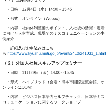
・日時：12月4日（水）14:00～15:45
・形式：オンライン（Webex）
・内容：社内体制整備のポイント、入社後の活躍・定着
に向けた人材育成、職場でのミスコミュニケーションの事
例紹介
・詳細及びお申込みはこち
ら
https://www.kyushu.meti.go.jp/event/2410/241031_1.html
（２）外国人社員スキルアップセミナー
・日時：11月29日（金）14:00～15:45
・形式：ハイブリッド（会場：熊本市国際交流会館、オ
ンライン:ZOOM）
・内容：ビジネス日本語力セルフチェック、日本語ミス
コミュニケーションに関するワークショップ