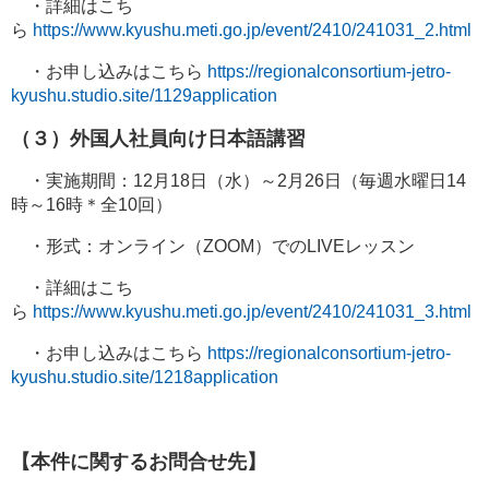
・詳細はこち
ら
https://www.kyushu.meti.go.jp/event/2410/241031_2.html
・お申し込みはこちら
https://regionalconsortium-jetro-
kyushu.studio.site/1129application
（３）外国人社員向け日本語講習
・実施期間：12月18日（水）～2月26日（毎週水曜日14
時～16時＊全10回）
・形式：オンライン（ZOOM）でのLIVEレッスン
・詳細はこち
ら
https://www.kyushu.meti.go.jp/event/2410/241031_3.html
・お申し込みはこちら
https://regionalconsortium-jetro-
kyushu.studio.site/1218application
【本件に関するお問合せ先】