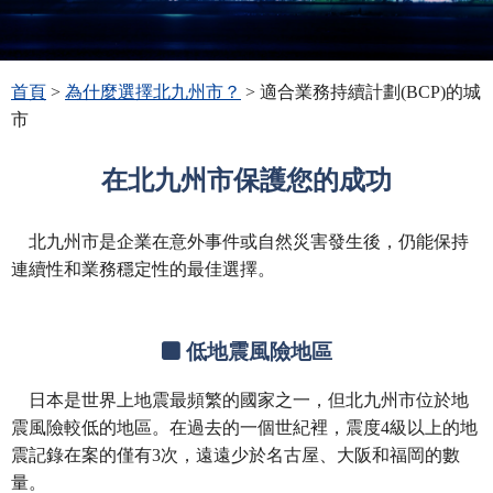
首頁
>
為什麼選擇北九州市？
> 適合業務持續計劃(BCP)的城
市
在北九州市保護您的成功
北九州市是企業在意外事件或自然災害發生後，仍能保持
連續性和業務穩定性的最佳選擇。
低地震風險地區
日本是世界上地震最頻繁的國家之一，但北九州市位於地
震風險較低的地區。在過去的一個世紀裡，震度4級以上的地
震記錄在案的僅有3次，遠遠少於名古屋、大阪和福岡的數
量。