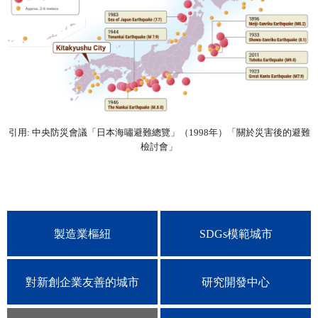
引用: 中央防災會議「日本海嘯避難總覽」（1998年）「關於災害後的避難
檢討會」
製造業樞紐
SDGs模範城市
對新創企業友善的城市
研究開發中心