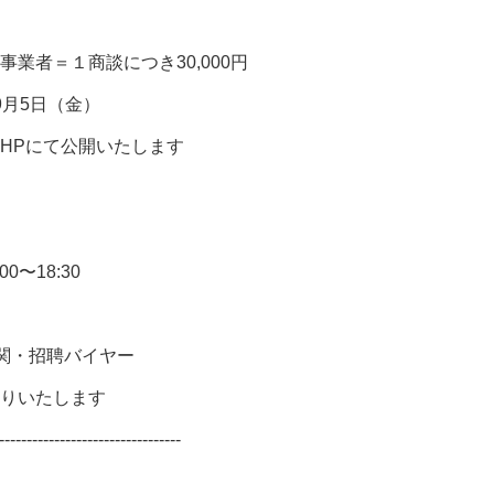
＝１商談につき30,000円
9月5日（金）
HPにて公開いたします
0〜18:30
関・招聘バイヤー
りいたします
---------------------------------