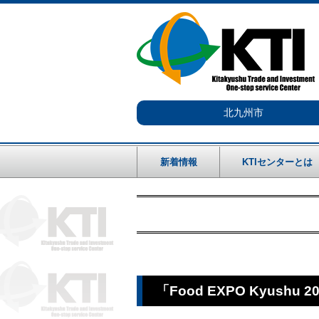
北九州市
新着情報
KTIセンターとは
「Food EXPO Kyu