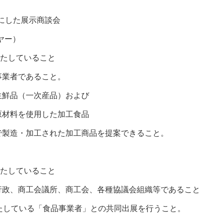
にした展示商談会
ヤー）
していること
者であること。
品（一次産品）および
を使用した加工食品
加工された加工商品を提案できること。
していること
商工会議所、商工会、各種協議会組織等であること
ている「食品事業者」との共同出展を行うこと。