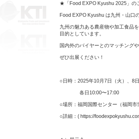
★「Food EXPO Kyushu 2025
Food EXPO Kyushu は九
九州の魅力ある農産物や加工食品を
目的としています。
国内外のバイヤーとのマッチングや
ぜひ出展ください！
○日時：2025年10月7日（火）、8
各日10:00〜17:00
○場所：福岡国際センター（福岡市博
○詳細：( https://foodexpokyushu.co