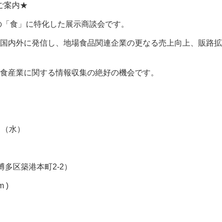
」のご案内★
州・山口の「食」に特化した展示商談会です。
国内外に発信し、地場食品関連企業の更なる売上向上、販路拡
食産業に関する情報収集の絶好の機会です。
日（水）
多区築港本町2-2）
m )