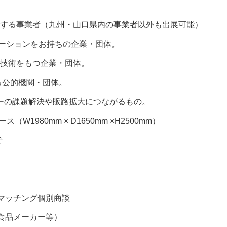
業者（九州・山口県内の事業者以外も出展可能）
ョンをお持ちの企業・団体。
をもつ企業・団体。
的機関・団体。
課題解決や販路拡大につながるもの。
（W1980mm × D1650mm ×H2500mm）
で
マッチング個別商談
食品メーカー等）