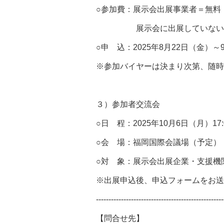
○参加費：展示会出展事業者＝無料
展示会に出展していない事業者
○申 込：2025年8月22日（金）～
※参加バイヤーは決まり次第、随時
３）参加者交流会
○日 程：2025年10月6日（月）17:0
○会 場：福岡国際会議場（予定）
○対 象：展示会出展企業・支援機
※出展申込後、申込フォームをお送
---------------------------------------------------
【問合せ先】