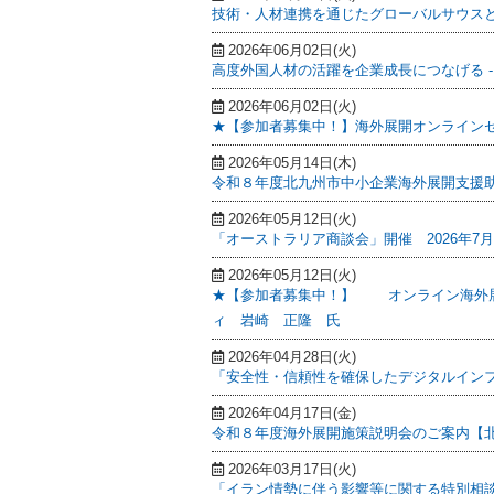
技術・人材連携を通じたグローバルサウスと
2026年06月02日(火)
高度外国人材の活躍を企業成長につなげる -
2026年06月02日(火)
★【参加者募集中！】海外展開オンライン
2026年05月14日(木)
令和８年度北九州市中小企業海外展開支援
2026年05月12日(火)
「オーストラリア商談会」開催 2026年7月2
2026年05月12日(火)
★【参加者募集中！】 オンライン海外
ィ 岩崎 正隆 氏
2026年04月28日(火)
「安全性・信頼性を確保したデジタルインフ
2026年04月17日(金)
令和８年度海外展開施策説明会のご案内【
2026年03月17日(火)
「イラン情勢に伴う影響等に関する特別相