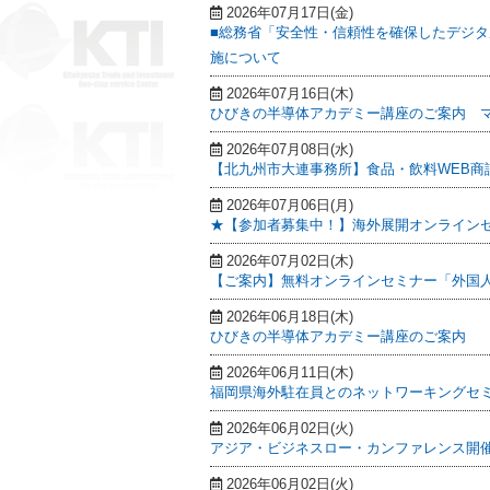
2026年07月17日(金)
■総務省「安全性・信頼性を確保したデジタ
施について
2026年07月16日(木)
ひびきの半導体アカデミー講座のご案内 マ
2026年07月08日(水)
【北九州市大連事務所】食品・飲料WEB商
2026年07月06日(月)
★【参加者募集中！】海外展開オンライン
2026年07月02日(木)
【ご案内】無料オンラインセミナー「外国人
2026年06月18日(木)
ひびきの半導体アカデミー講座のご案内
2026年06月11日(木)
福岡県海外駐在員とのネットワーキングセミナ
2026年06月02日(火)
アジア・ビジネスロー・カンファレンス開催
2026年06月02日(火)