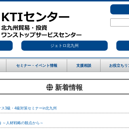
ジェトロ北九州
セミナー・イベント情報
支援相談
お役立ちリ
新着情報
ス3級・4級対策セミナーin北九州
 ～人材戦略の観点から～