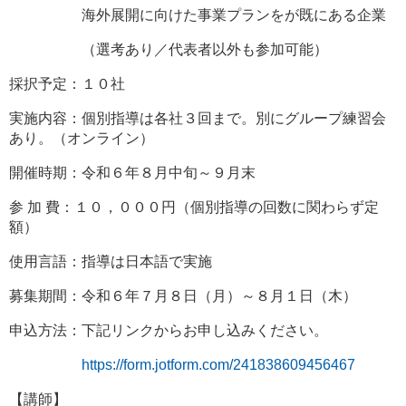
海外展開に向けた事業プランをが既にある企業
（選考あり／代表者以外も参加可能）
採択予定：１０社
実施内容：個別指導は各社３回まで。別にグループ練習会
あり。（オンライン）
開催時期：令和６年８月中旬～９月末
参 加 費：１０，０００円（個別指導の回数に関わらず定
額）
使用言語：指導は日本語で実施
募集期間：令和６年７月８日（月）～８月１日（木）
申込方法：下記リンクからお申し込みください。
https://form.jotform.com/241838609456467
【講師】