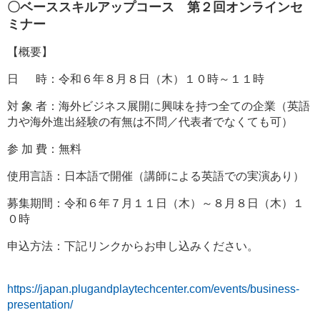
〇ベーススキルアップコース 第２回オンラインセ
ミナー
【概要】
日 時：令和６年８月８日（木）１０時～１１時
対 象 者：海外ビジネス展開に興味を持つ全ての企業（英語
力や海外進出経験の有無は不問／代表者でなくても可）
参 加 費：無料
使用言語：日本語で開催（講師による英語での実演あり）
募集期間：令和６年７月１１日（木）～８月８日（木）１
０時
申込方法：下記リンクからお申し込みください。
https://japan.plugandplaytechcenter.com/events/business-
presentation/