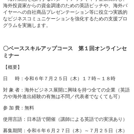
海外投資家からの資金調達のための英語ピッチや、海外バ
イヤーへの自社商品プレゼンテーション等に役立つ実践的
なビジネスコミュニケーションを強化するための支援プロ
グラムを実施します。
〇ベーススキルアップコース 第１回オンラインセ
ミナー
【概要】
日 時：令和６年７月２５日（木）１７時～１８時
対 象 者：海外ビジネス展開に興味を持つ全ての企業（英語
力や海外進出経験の有無は不問／代表者でなくても可）
参 加 費：無料
使用言語：日本語で開催（講師による英語での実演あり）
募集期間：令和６年６月２７日（木）～７月２５日（木）