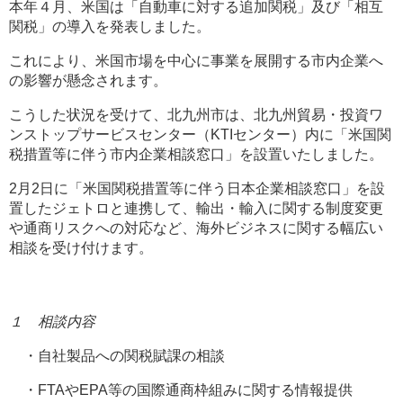
本年４月、米国は「自動車に対する追加関税」及び「相互
関税」の導入を発表しました。
これにより、米国市場を中心に事業を展開する市内企業へ
の影響が懸念されます。
こうした状況を受けて、北九州市は、北九州貿易・投資ワ
ンストップサービスセンター（KTIセンター）内に「米国関
税措置等に伴う市内企業相談窓口」を設置いたしました。
2月2日に「米国関税措置等に伴う日本企業相談窓口」を設
置したジェトロと連携して、輸出・輸入に関する制度変更
や通商リスクへの対応など、海外ビジネスに関する幅広い
相談を受け付けます。
１ 相談内容
・自社製品への関税賦課の相談
・FTAやEPA等の国際通商枠組みに関する情報提供