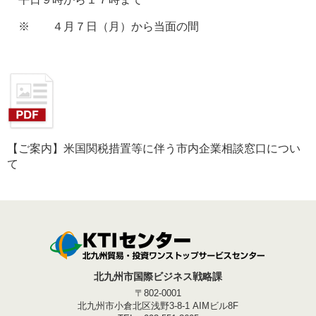
※
４月７日（月）から当面の間
【ご案内】米国関税措置等に伴う市内企業相談窓口につい
て
北九州市国際ビジネス戦略課
〒802-0001
北九州市小倉北区浅野3-8-1 AIMビル8F