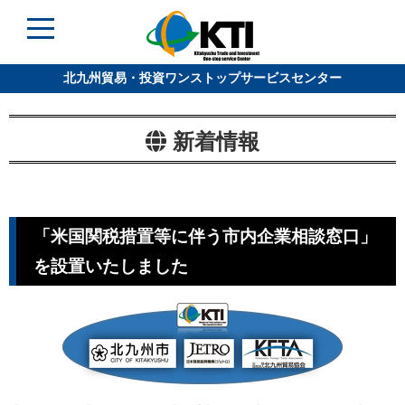
北九州貿易・投資ワンストップサービスセンター
新着情報
「米国関税措置等に伴う市内企業相談窓口」
を設置いたしました