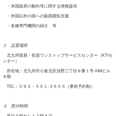
・米国政府の動向等に関する情報提供
・米国以外の国への販路開拓支援
・各種専門機関の紹介 等
２ 設置場所
北九州貿易・投資ワンストップサービスセンター（KTIセ
ンター）
所在地：北九州市小倉北区浅野三丁目８番１号 AIMビル
８階
TEL：０９３－５５１-３６０５（事前予約制）
３ 受付時間
平日９時から１７時まで