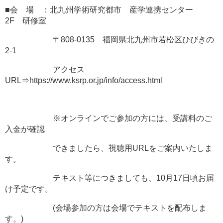
■会 場 ：北九州学術研究都市 産学連携センター
2F 研修室
〒808-0135 福岡県北九州市若松区ひびきの
2-1
アクセス
URL⇒https://www.ksrp.or.jp/info/access.html
※オンラインでご参加の方には、受講料のご
入金が確認
できましたら、視聴用URLをご案内いたしま
す。
テキスト等につきましても、10月17日頃お届
け予定です。
(会場参加の方は会場でテキストを配布しま
す。)