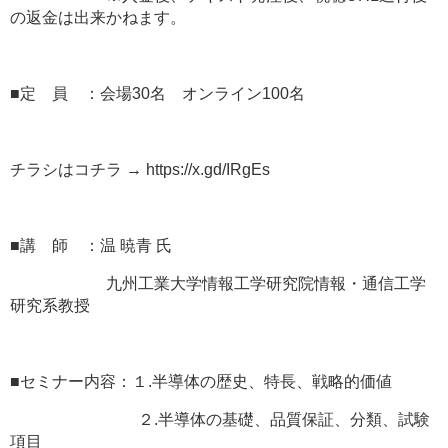
の返金は出来かねます。
■定 員 ：会場30名 オンライン100名
チラシはコチラ → https://x.gd/IRgEs
■講 師 ：温 暁青 氏
九州工業大学情報工学研究院情報・通信工学
研究系教授
■セミナー内容：１.半導体の歴史、特長、戦略的価値
２.半導体の基礎、品質保証、分類、試験
項目