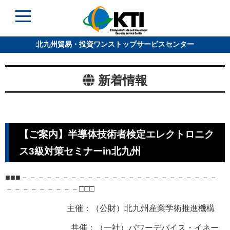
北九州貿易・投資ワンストップサービスセンター
新着情報
【ご案内】半導体技術者検定エレクトロニク
ス3級対策セミナーin北九州
■■■－－－－－－－－－－－－－－－－－－－－－－－－
－－－－－－－－－□□□
主催：（公財）北九州産業学術推進機構
共催：（一社）パワーデバイス・イネー