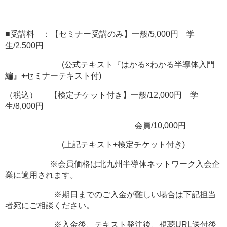
■受講料 ：【セミナー受講のみ】一般/5,000円 学
生/2,500円
(公式テキスト『はかる×わかる半導体入門
編』+セミナーテキスト付)
（税込） 【検定チケット付き】一般/12,000円 学
生/8,000円
会員/10,000円
(上記テキスト+検定チケット付き)
※会員価格は北九州半導体ネットワーク入会企
業に適用されます。
※期日までのご入金が難しい場合は下記担当
者宛にご相談ください。
※入金後、テキスト発注後、視聴URL送付後