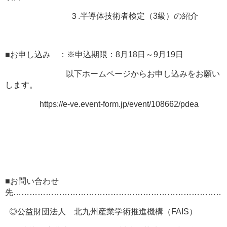
３.半導体技術者検定（3級）の紹介
■お申し込み ：※申込期限：8月18日～9月19日
以下ホームページからお申し込みをお願い
します。
https://e-ve.event-form.jp/event/108662/pdea
■お問い合わせ
先……………………………………………………………………
◎公益財団法人 北九州産業学術推進機構（FAIS）