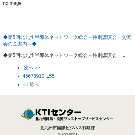
noimage
◆第5回北九州半導体ネットワーク総会～特別講演会・交流
会のご案内～◆
◆第5回北九州半導体ネットワーク総会～特別講演会・...
次へ >>
4
5
6
7
8
9
10
...
55
<< 前へ
北九州市国際ビジネス戦略課
〒802-0001